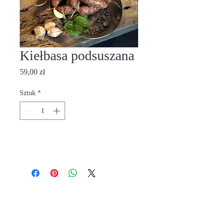
Kiełbasa podsuszana
Cena
59,00 zł
Sztuk
*
Dodaj do koszyka